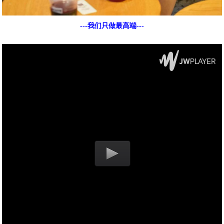
---我们只做最高端---