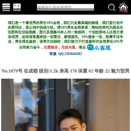
我们是一个最优秀的养生SPA会馆，我们只走最高端的路线，我们是行业中
的爱玛仕，是公鸡中的战斗机。诱SPA养生会馆承诺：网站技师均为真实生
活照和生活短视频，照片及视频与本人均一致相同，个别技师本人比照片更
加优秀，如有假冒愿承担一切责任，赔偿损失。SPA服务一流，按摩手法专
业，养生理念超前，保养方法独特；我们致力于打造新
时代全球养生SPA平
台而努力奋斗，
无需微信，无痕沟通
。请点
客服 QQ 2593644365
No.1079号 在成都
级别:1.2k
身高 178 体重 62 年龄 22 魅力型男