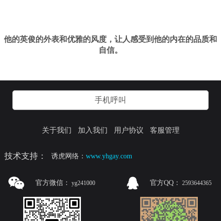
他的英俊的外表和优雅的风度，让人感受到他的内在的品质和
自信。
手机呼叫
关于我们
加入我们
用户协议
客服管理
技术支持：
诱虎网络：
www.yhgay.com
官方微信：
官方QQ：
yg241000
2593644365