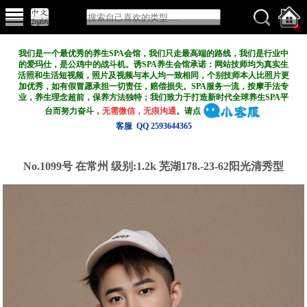
我们是一个最优秀的养生SPA会馆，我们只走最高端的路线，我们是行业中
的爱玛仕，是公鸡中的战斗机。诱SPA养生会馆承诺：网站技师均为真实生
活照和生活短视频，照片及视频与本人均一致相同，个别技师本人比照片更
加优秀，如有假冒愿承担一切责任，赔偿损失。SPA服务一流，按摩手法专
业，养生理念超前，保养方法独特；我们致力于打造新
时代全球养生SPA平
台而努力奋斗，
无需微信，无痕沟通
。请点
客服 QQ 2593644365
No.1099号 在常州
级别:1.2k
芜湖178.-23-62阳光清秀型