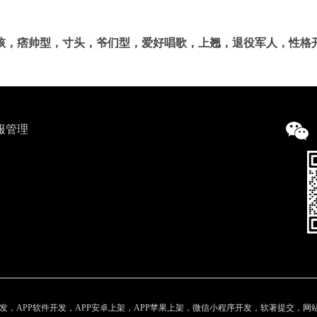
孩，痞帅型，寸头，爷们型，爱好唱歌，上翘，退役军人，性格
服管理
，APP软件开发，APP安卓上架，APP苹果上架，微信小程序开发，软著提交，网站