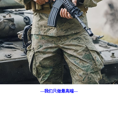
---我们只做最高端---