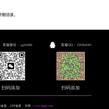
开朗活泼。
客服微信：
客服QQ：
yg241000
2593644365
扫码添加
扫码添加
备案，APP备案
，
官网：
www.yhgay.com