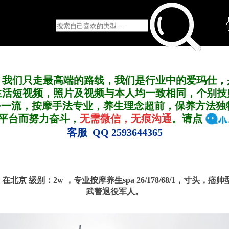
，我们只走最高端的路线，我们是行业中的爱玛仕，
生活短视频，照片及视频与本人均一致相同，个别技
务一流，按摩手法专业，养生理念超前，保养方法独
A平台而努力奋斗，
无需微信，无痕沟通
。请点
客服 QQ 2593644365
0号 在北京
级别：2w ，
专业按摩养生spa 26/178/68/1，寸头，
武警退役军人。