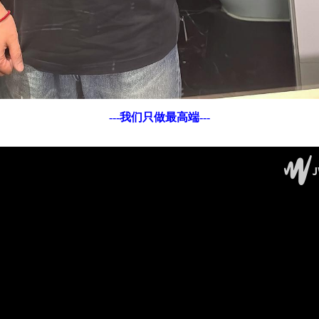
---我们只做最高端---