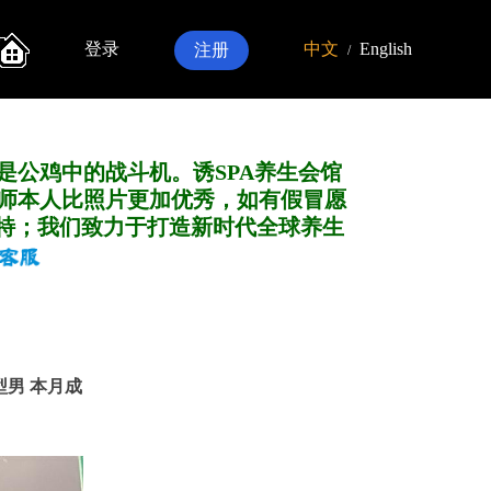
登录
中文
English
注册
/
是公鸡中的战斗机。诱SPA养生会馆
师本人比照片更加优秀，如有假冒愿
特；我们致力于打造新
时代全球养生
光型男 本月成