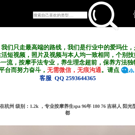
，我们只走最高端的路线，我们是行业中的爱玛仕，
生活短视频，照片及视频与本人均一致相同，个别技
务一流，按摩手法专业，养生理念超前，保养方法独
A平台而努力奋斗，
无需微信，无痕沟通
。请点
客服 QQ 2593644365
号 在杭州
级别：1.2k ，
专业按摩养生spa 96年 180 76 吉林人 阳
都