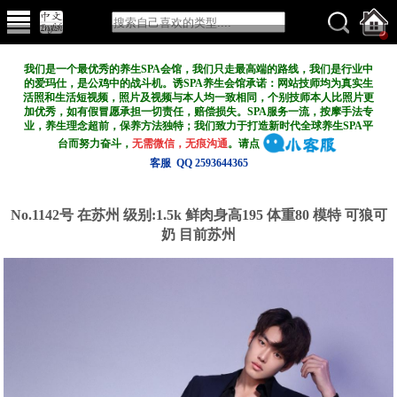
我们是一个最优秀的养生SPA会馆，我们只走最高端的路线，我们是行业中
的爱玛仕，是公鸡中的战斗机。诱SPA养生会馆承诺：网站技师均为真实生
活照和生活短视频，照片及视频与本人均一致相同，个别技师本人比照片更
加优秀，如有假冒愿承担一切责任，赔偿损失。SPA服务一流，按摩手法专
业，养生理念超前，保养方法独特；我们致力于打造新
时代全球养生SPA平
台而努力奋斗，
无需微信，无痕沟通
。请点
客服 QQ 2593644365
No.1142号 在苏州
级别:1.5k
鲜肉身高195 体重80 模特 可狼可
奶 目前苏州