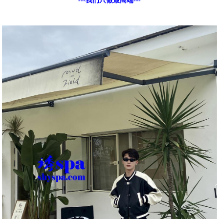
---我们只做最高端---