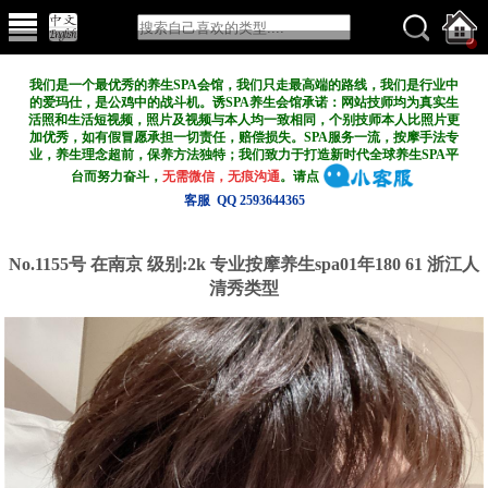
我们是一个最优秀的养生SPA会馆，我们只走最高端的路线，我们是行业中
的爱玛仕，是公鸡中的战斗机。诱SPA养生会馆承诺：网站技师均为真实生
活照和生活短视频，照片及视频与本人均一致相同，个别技师本人比照片更
加优秀，如有假冒愿承担一切责任，赔偿损失。SPA服务一流，按摩手法专
业，养生理念超前，保养方法独特；我们致力于打造新
时代全球养生SPA平
台而努力奋斗，
无需微信，无痕沟通
。请点
客服 QQ 2593644365
No.1155号 在南京
级别:2k
专业按摩养生spa01年180 61 浙江人
清秀类型