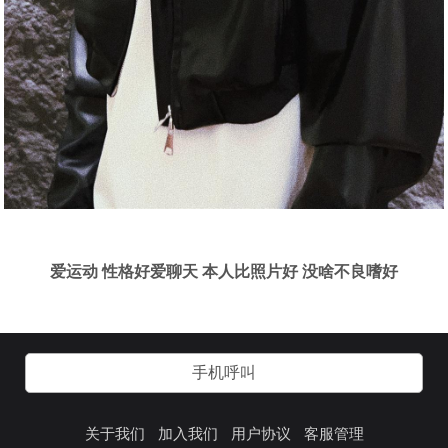
爱运动 性格好爱聊天 本人比照片好 没啥不良嗜好
手机呼叫
关于我们
加入我们
用户协议
客服管理