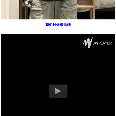
---我们只做最高端---