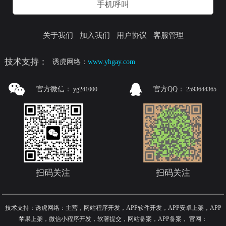
手机呼叫
关于我们
加入我们
用户协议
客服管理
技术支持：
诱虎网络：
www.yhgay.com
官方微信：
官方QQ：
yg241000
2593644365
扫码关注
扫码关注
技术支持：诱虎网络：主营，网站程序开发，APP软件开发，APP安卓上架，APP
苹果上架，微信小程序开发，软著提交，网站备案，APP备案
，
官网：