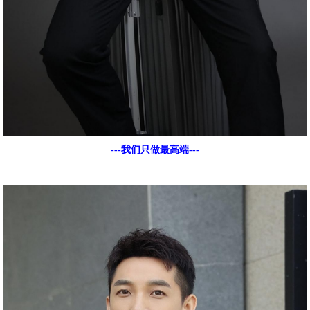
---我们只做最高端---