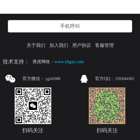
手机呼叫
关于我们
加入我们
用户协议
客服管理
技术支持：
诱虎网络：
www.yhgay.com
官方微信：
官方QQ：
yg241000
2593644365
扫码关注
扫码关注