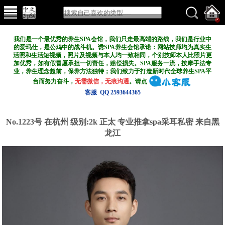
我们是一个最优秀的养生SPA会馆，我们只走最高端的路线，我们是行业中
的爱玛仕，是公鸡中的战斗机。诱SPA养生会馆承诺：网站技师均为真实生
活照和生活短视频，照片及视频与本人均一致相同，个别技师本人比照片更
加优秀，如有假冒愿承担一切责任，赔偿损失。SPA服务一流，按摩手法专
业，养生理念超前，保养方法独特；我们致力于打造新
时代全球养生SPA平
台而努力奋斗，
无需微信，无痕沟通
。请点
客服 QQ 2593644365
No.1223号 在杭州
级别:2k
正太 专业推拿spa采耳私密 来自黑
龙江