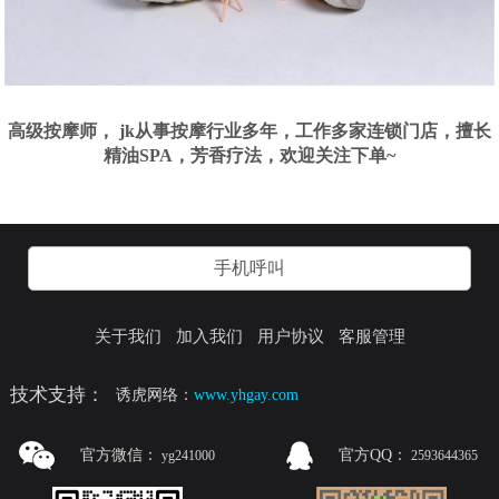
高级按摩师， jk从事按摩行业多年，工作多家连锁门店，擅长
精油SPA，芳香疗法，欢迎关注下单~
手机呼叫
关于我们
加入我们
用户协议
客服管理
技术支持：
诱虎网络：
www.yhgay.com
官方微信：
官方QQ：
yg241000
2593644365