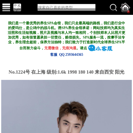
我们是一个最优秀的养生SPA会馆，我们只走最高端的路线，我们是行业中
的爱玛仕，是公鸡中的战斗机。诱SPA养生会馆承诺：网站技师均为真实生
活照和生活短视频，照片及视频与本人均一致相同，个别技师本人比照片更
加优秀，如有假冒愿承担一切责任，赔偿损失。SPA服务一流，按摩手法专
业，养生理念超前，保养方法独特；我们致力于打造新
时代全球养生SPA平
台而努力奋斗，
无需微信，无痕沟通
。请点
客服 QQ 2593644365
No.1224号 在上海
级别:1.6k
1998 180 140 来自西安 阳光