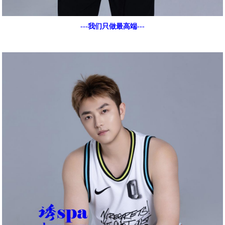
---我们只做最高端---