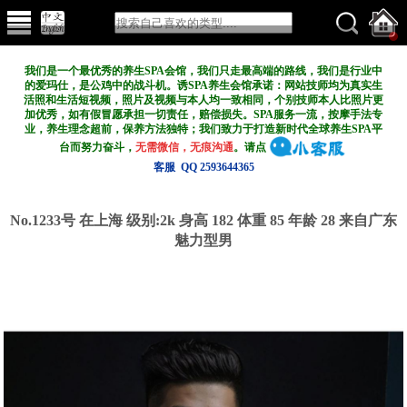
我们是一个最优秀的养生SPA会馆，我们只走最高端的路线，我们是行业中
的爱玛仕，是公鸡中的战斗机。诱SPA养生会馆承诺：网站技师均为真实生
活照和生活短视频，照片及视频与本人均一致相同，个别技师本人比照片更
加优秀，如有假冒愿承担一切责任，赔偿损失。SPA服务一流，按摩手法专
业，养生理念超前，保养方法独特；我们致力于打造新
时代全球养生SPA平
台而努力奋斗，
无需微信，无痕沟通
。请点
客服 QQ 2593644365
No.1233号 在上海
级别:2k
身高 182 体重 85 年龄 28 来自广东
魅力型男