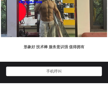
形象好 技术棒 服务意识强 值得拥有
手机呼叫
关于我们
加入我们
用户协议
客服管理
技术支持：
诱虎网络：
www.yhgay.com