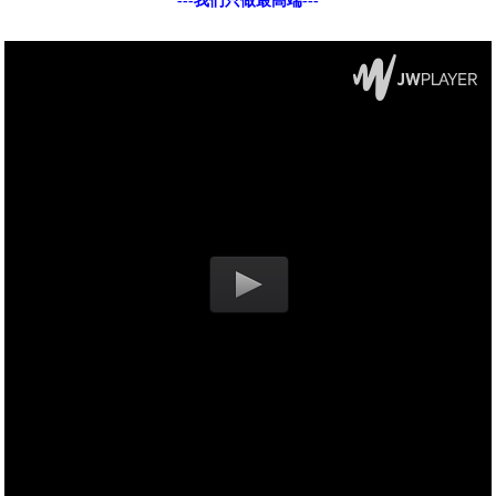
---我们只做最高端---