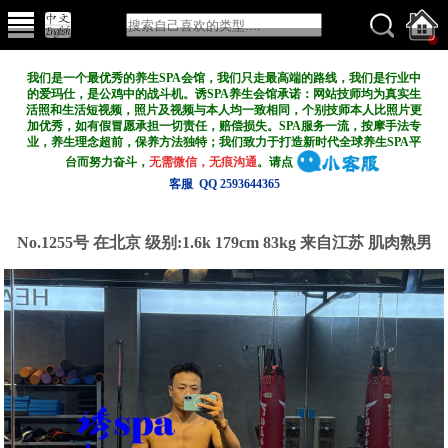
我们是一个最优秀的养生SPA会馆，我们只走最高端的路线，我们是行业中
的爱玛仕，是公鸡中的战斗机。诱SPA养生会馆承诺：网站技师均为真实生
活照和生活短视频，照片及视频与本人均一致相同，个别技师本人比照片更
加优秀，如有假冒愿承担一切责任，赔偿损失。SPA服务一流，按摩手法专
业，养生理念超前，保养方法独特；我们致力于打造新
时代全球养生SPA平
台而努力奋斗，
无需微信，无痕沟通
。请点
客服 QQ 2593644365
No.1255号 在北京
级别:1.6k
179cm 83kg 来自江苏 肌肉熟男