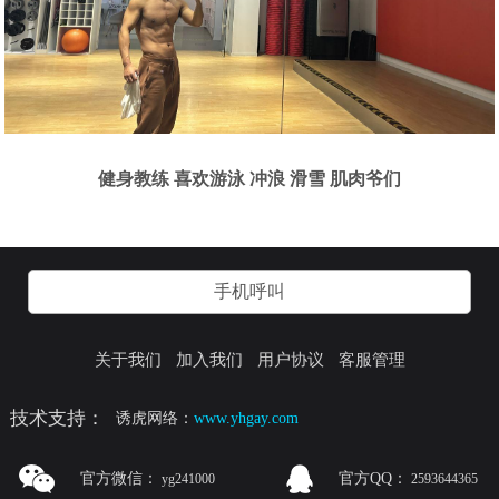
健身教练 喜欢游泳 冲浪 滑雪 肌肉爷们
手机呼叫
关于我们
加入我们
用户协议
客服管理
技术支持：
诱虎网络：
www.yhgay.com
官方微信：
官方QQ：
yg241000
2593644365