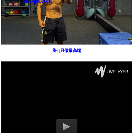
---我们只做最高端---