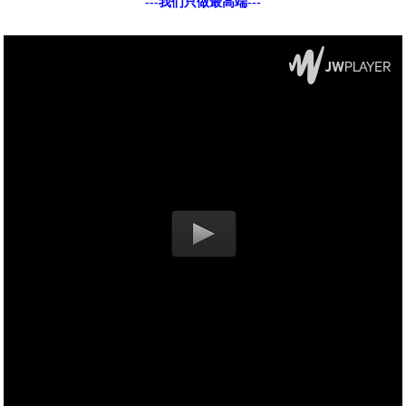
---我们只做最高端---