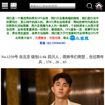
我们是一个最优秀的养生SPA会馆，我们只走最高端的路线，我们是行业中
的爱玛仕，是公鸡中的战斗机。诱SPA养生会馆承诺：网站技师均为真实生
活照和生活短视频，照片及视频与本人均一致相同，个别技师本人比照片更
加优秀，如有假冒愿承担一切责任，赔偿损失。SPA服务一流，按摩手法专
业，养生理念超前，保养方法独特；我们致力于打造新
时代全球养生SPA平
台而努力奋斗，
无需微信，无痕沟通
。请点
客服 QQ 2593644365
No.1259号 在北京
级别:1.6k
四川人，痞帅爷们类型，当过两年
兵，176，26，65