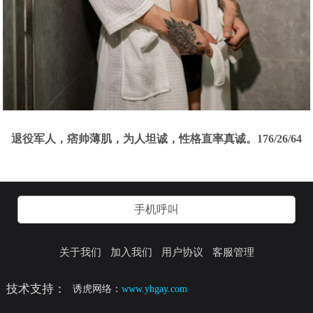
退役军人，痞帅薄肌，为人坦诚，性格直率真诚。176/26/64
手机呼叫
关于我们
加入我们
用户协议
客服管理
技术支持：
诱虎网络：
www.yhgay.com