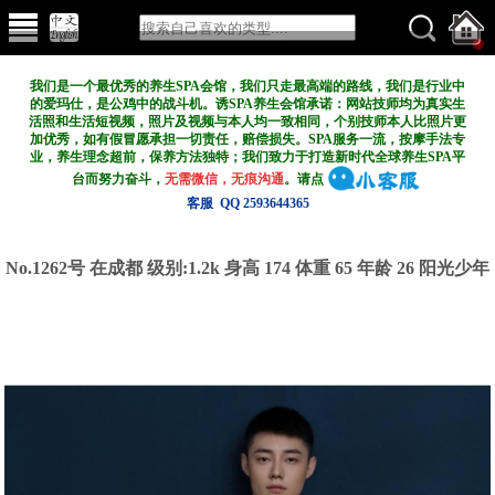
我们是一个最优秀的养生SPA会馆，我们只走最高端的路线，我们是行业中
的爱玛仕，是公鸡中的战斗机。诱SPA养生会馆承诺：网站技师均为真实生
活照和生活短视频，照片及视频与本人均一致相同，个别技师本人比照片更
加优秀，如有假冒愿承担一切责任，赔偿损失。SPA服务一流，按摩手法专
业，养生理念超前，保养方法独特；我们致力于打造新
时代全球养生SPA平
台而努力奋斗，
无需微信，无痕沟通
。请点
客服 QQ 2593644365
No.1262号 在成都
级别:1.2k
身高 174 体重 65 年龄 26 阳光少年