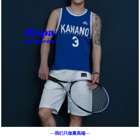
---我们只做最高端---