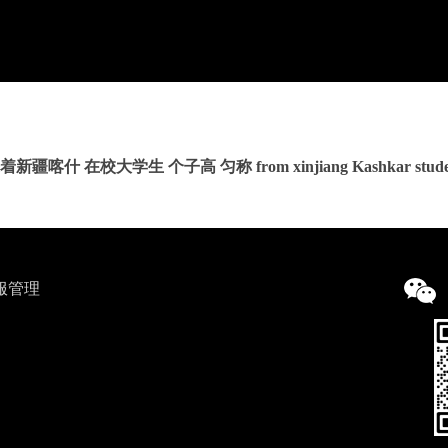
着新疆喀什 在校大学生 个子高 匀称 from xinjiang Kashkar stude
服管理