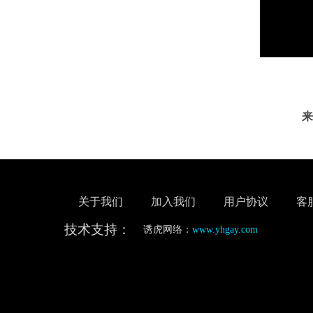
来
关于我们
加入我们
用户协议
客
技术支持：
诱虎网络：
www.yhgay.com