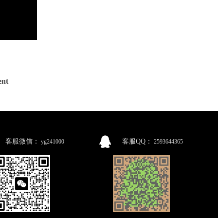
nt
客服微信：
客服QQ：
yg241000
2593644365