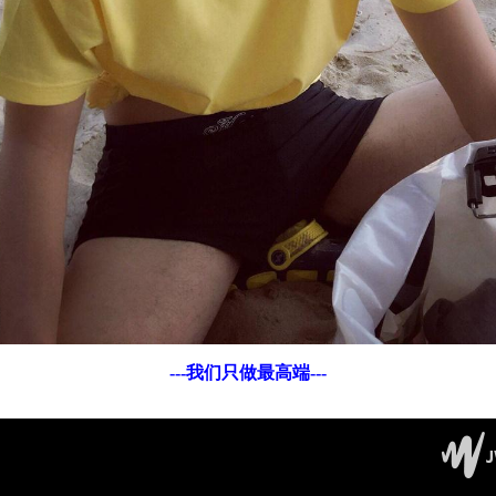
---我们只做最高端---