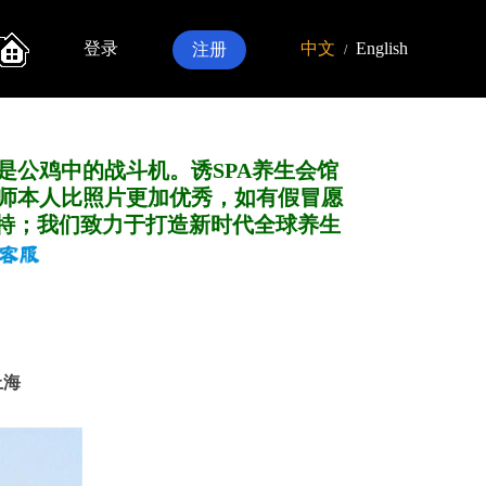
登录
中文
English
注册
/
是公鸡中的战斗机。诱SPA养生会馆
师本人比照片更加优秀，如有假冒愿
特；我们致力于打造新
时代全球养生
上海