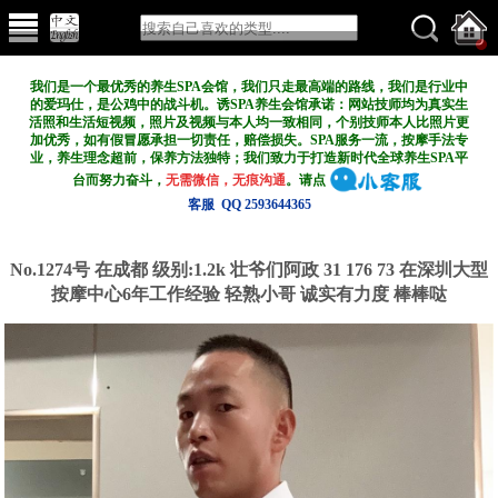
我们是一个最优秀的养生SPA会馆，我们只走最高端的路线，我们是行业中
的爱玛仕，是公鸡中的战斗机。诱SPA养生会馆承诺：网站技师均为真实生
活照和生活短视频，照片及视频与本人均一致相同，个别技师本人比照片更
加优秀，如有假冒愿承担一切责任，赔偿损失。SPA服务一流，按摩手法专
业，养生理念超前，保养方法独特；我们致力于打造新
时代全球养生SPA平
台而努力奋斗，
无需微信，无痕沟通
。请点
客服 QQ 2593644365
No.1274号 在成都
级别:1.2k
壮爷们阿政 31 176 73 在深圳大型
按摩中心6年工作经验 轻熟小哥 诚实有力度 棒棒哒