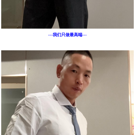
---我们只做最高端---