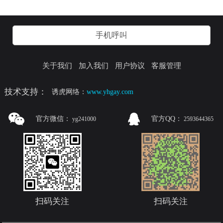
手机呼叫
关于我们
加入我们
用户协议
客服管理
技术支持：
诱虎网络：
www.yhgay.com
官方微信：
官方QQ：
yg241000
2593644365
扫码关注
扫码关注