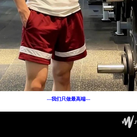
---我们只做最高端---