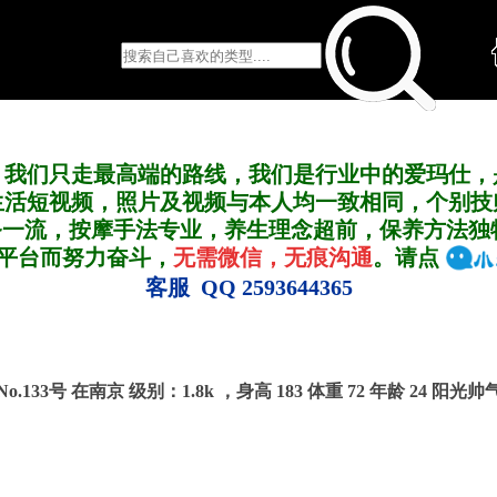
，我们只走最高端的路线，我们是行业中的爱玛仕，
生活短视频，照片及视频与本人均一致相同，个别技
务一流，按摩手法专业，养生理念超前，保养方法独
A平台而努力奋斗，
无需微信，无痕沟通
。请点
客服 QQ 2593644365
No.133号 在南京
级别：1.8k ，
身高 183 体重 72 年龄 24 阳光帅