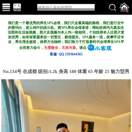
我们是一个最优秀的养生SPA会馆，我们只走最高端的路线，我们是行业中
的爱玛仕，是公鸡中的战斗机。诱SPA养生会馆承诺：网站技师均为真实生
活照和生活短视频，照片及视频与本人均一致相同，个别技师本人比照片更
加优秀，如有假冒愿承担一切责任，赔偿损失。SPA服务一流，按摩手法专
业，养生理念超前，保养方法独特；我们致力于打造新
时代全球养生SPA平
台而努力奋斗，
无需微信，无痕沟通
。请点
客服 QQ 2593644365
No.134号 在成都
级别:1.2k
身高 180 体重 65 年龄 25 魅力型男