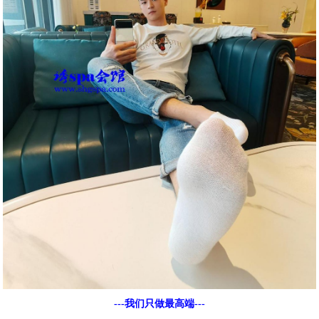
---我们只做最高端---