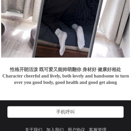
性格开朗活泼 既可爱又能帅萌翻你 身材好 健康好相处
Character cheerful and lively, both lovely and handsome to turn
over you good body, good health and good get along
手机呼叫
关于我们
加入我们
用户协议
客服管理