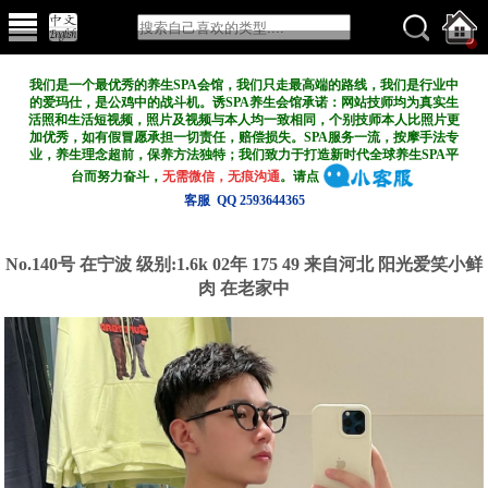
我们是一个最优秀的养生SPA会馆，我们只走最高端的路线，我们是行业中
的爱玛仕，是公鸡中的战斗机。诱SPA养生会馆承诺：网站技师均为真实生
活照和生活短视频，照片及视频与本人均一致相同，个别技师本人比照片更
加优秀，如有假冒愿承担一切责任，赔偿损失。SPA服务一流，按摩手法专
业，养生理念超前，保养方法独特；我们致力于打造新
时代全球养生SPA平
台而努力奋斗，
无需微信，无痕沟通
。请点
客服 QQ 2593644365
No.140号 在宁波
级别:1.6k
02年 175 49 来自河北 阳光爱笑小鲜
肉 在老家中