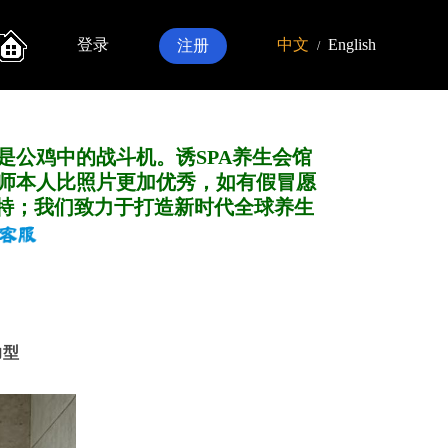
登录
中文
English
注册
/
是公鸡中的战斗机。诱SPA养生会馆
师本人比照片更加优秀，如有假冒愿
特；我们致力于打造新
时代全球养生
力型