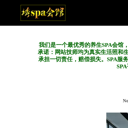
我们是一个最优秀的养生SPA会馆
承诺：网站技师均为真实生活照和
承担一切责任，赔偿损失。SPA服
SP
N