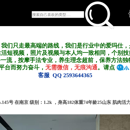
，我们只走最高端的路线，我们是行业中的爱玛仕，
生活短视频，照片及视频与本人均一致相同，个别技
务一流，按摩手法专业，养生理念超前，保养方法独
A平台而努力奋斗，
无需微信，无痕沟通
。请点
客服 QQ 2593644365
o.145号 在南京
级别：1.2k ，
身高182体重74年龄25山东 肌肉活