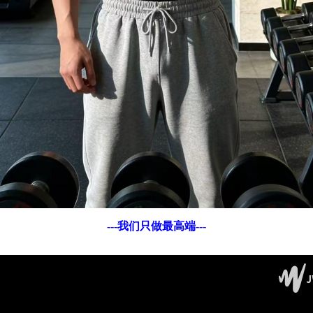
---我们只做最高端---