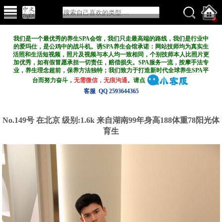
我们是一个最优秀的养生SPA会馆，我们只走最高端的路线，我们是行业中
的爱玛仕，是公鸡中的战斗机。诱SPA养生会馆承诺：网站技师均为真实生
活照和生活短视频，照片及视频与本人均一致相同，个别技师本人比照片更
加优秀，如有假冒愿承担一切责任，赔偿损失。SPA服务一流，按摩手法专
业，养生理念超前，保养方法独特；我们致力于打造新
时代全球养生SPA平
台而努力奋斗，
无需微信，无痕沟通
。请点
客服 QQ 2593644365
No.149号 在北京
级别:1.6k
来自湖南99年身高188体重78阳光体
育生