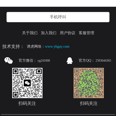
手机呼叫
关于我们
加入我们
用户协议
客服管理
技术支持：
诱虎网络：
www.yhgay.com
官方微信：
官方QQ：
yg241000
2593644365
扫码关注
扫码关注