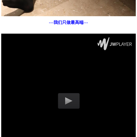
---我们只做最高端---