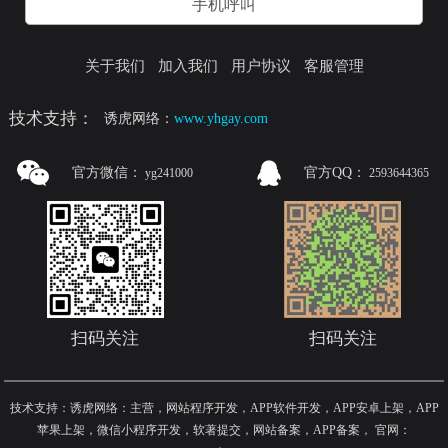
手机呼叫
关于我们
加入我们
用户协议
客服管理
技术支持：
诱虎网络：
www.yhgay.com
官方微信：
官方QQ：
yg241000
2593644365
扫码关注
扫码关注
技术支持：诱虎网络：主营，网站程序开发，APP软件开发，APP安卓上架，APP
苹果上架，微信小程序开发，软著提交，网站备案，APP备案
，
官网：