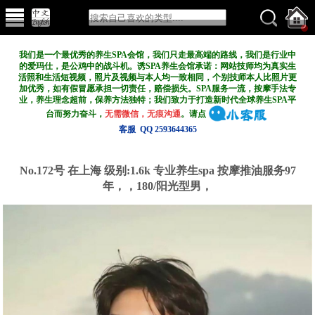
我们是一个最优秀的养生SPA会馆，我们只走最高端的路线，我们是行业中
的爱玛仕，是公鸡中的战斗机。诱SPA养生会馆承诺：网站技师均为真实生
活照和生活短视频，照片及视频与本人均一致相同，个别技师本人比照片更
加优秀，如有假冒愿承担一切责任，赔偿损失。SPA服务一流，按摩手法专
业，养生理念超前，保养方法独特；我们致力于打造新
时代全球养生SPA平
台而努力奋斗，
无需微信，无痕沟通
。请点
客服 QQ 2593644365
No.172号 在上海
级别:1.6k
专业养生spa 按摩推油服务97
年，，180/阳光型男，