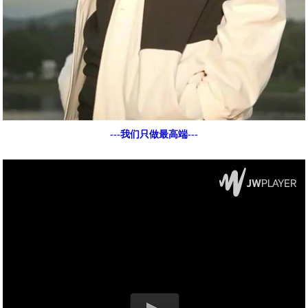
---我们只做最高端---