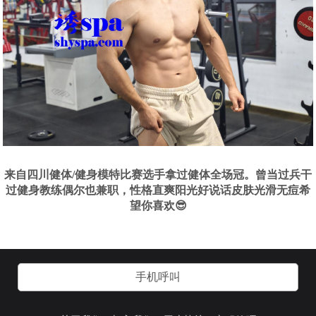
来自四川健体/健身模特比赛选手拿过健体全场冠。曾当过兵干
过健身教练偶尔也兼职，性格直爽阳光好说话皮肤光滑无痘希
望你喜欢😎
手机呼叫