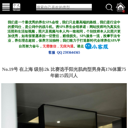
我们是一个最优秀的养生SPA会馆，我们只走最高端的路线，我们是行业中
的爱玛仕，是公鸡中的战斗机。诱SPA养生会馆承诺：网站技师均为真实生
活照和生活短视频，照片及视频与本人均一致相同，个别技师本人比照片更
加优秀，如有假冒愿承担一切责任，赔偿损失。SPA服务一流，按摩手法专
业，养生理念超前，保养方法独特；我们致力于打造新
时代全球养生SPA平
台而努力奋斗，
无需微信，无痕沟通
。请点
客服 QQ 2593644365
No.19号 在上海
级别:2k
比赛选手阳光肌肉型男身高176体重75
年龄25四川人