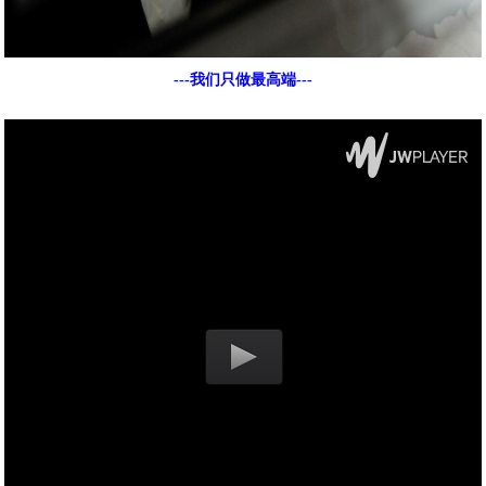
---我们只做最高端---