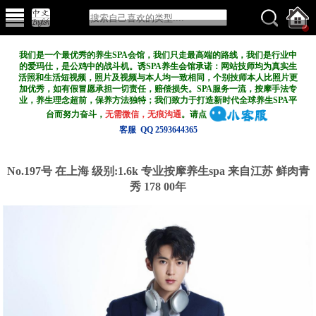
我们是一个最优秀的养生SPA会馆，我们只走最高端的路线，我们是行业中
的爱玛仕，是公鸡中的战斗机。诱SPA养生会馆承诺：网站技师均为真实生
活照和生活短视频，照片及视频与本人均一致相同，个别技师本人比照片更
加优秀，如有假冒愿承担一切责任，赔偿损失。SPA服务一流，按摩手法专
业，养生理念超前，保养方法独特；我们致力于打造新
时代全球养生SPA平
台而努力奋斗，
无需微信，无痕沟通
。请点
客服 QQ 2593644365
No.197号 在上海
级别:1.6k
专业按摩养生spa 来自江苏 鲜肉青
秀 178 00年