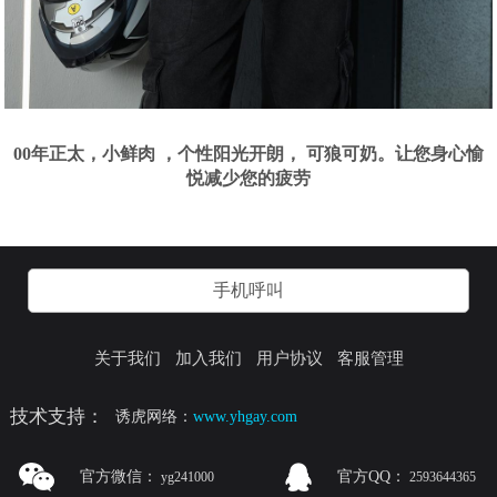
00年正太，小鲜肉 ，个性阳光开朗， 可狼可奶。让您身心愉
悦减少您的疲劳
手机呼叫
关于我们
加入我们
用户协议
客服管理
技术支持：
诱虎网络：
www.yhgay.com
官方微信：
官方QQ：
yg241000
2593644365