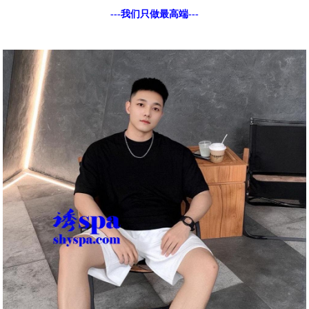
---我们只做最高端---