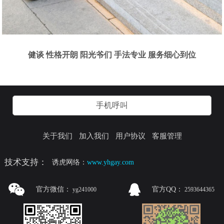
健谈 性格开朗 阳光爷们 手法专业 服务细心到位
手机呼叫
关于我们
加入我们
用户协议
客服管理
技术支持：
诱虎网络：
www.yhgay.com
官方微信：
官方QQ：
yg241000
2593644365