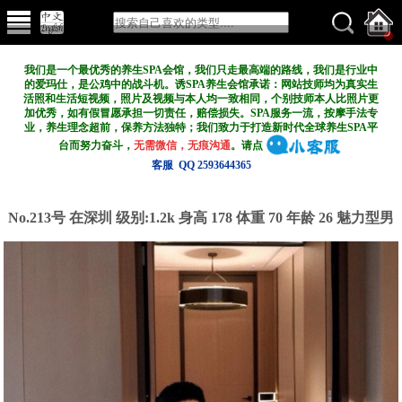
我们是一个最优秀的养生SPA会馆，我们只走最高端的路线，我们是行业中
的爱玛仕，是公鸡中的战斗机。诱SPA养生会馆承诺：网站技师均为真实生
活照和生活短视频，照片及视频与本人均一致相同，个别技师本人比照片更
加优秀，如有假冒愿承担一切责任，赔偿损失。SPA服务一流，按摩手法专
业，养生理念超前，保养方法独特；我们致力于打造新
时代全球养生SPA平
台而努力奋斗，
无需微信，无痕沟通
。请点
客服 QQ 2593644365
No.213号 在深圳
级别:1.2k
身高 178 体重 70 年龄 26 魅力型男