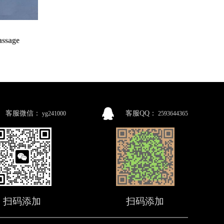
ssage
客服微信：
客服QQ：
yg241000
2593644365
扫码添加
扫码添加