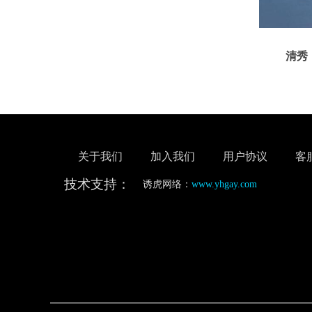
清秀，多
关于我们
加入我们
用户协议
客
技术支持：
诱虎网络：
www.yhgay.com