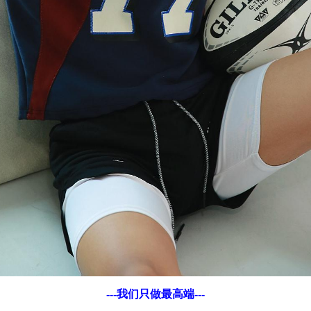
---我们只做最高端---