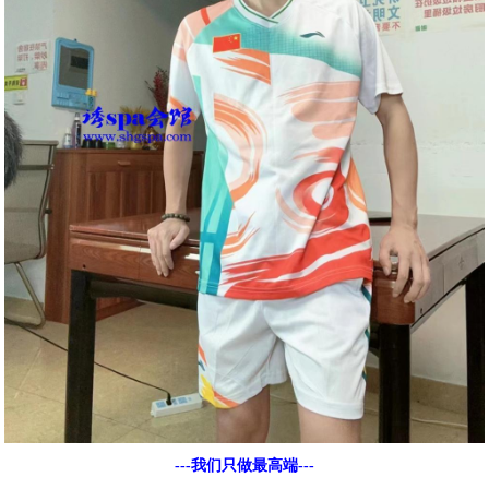
---我们只做最高端---