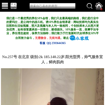
我们是一个最优秀的养生SPA会馆，我们只走最高端的路线，我们是行业中
的爱玛仕，是公鸡中的战斗机。诱SPA养生会馆承诺：网站技师均为真实生
活照和生活短视频，照片及视频与本人均一致相同，个别技师本人比照片更
加优秀，如有假冒愿承担一切责任，赔偿损失。SPA服务一流，按摩手法专
业，养生理念超前，保养方法独特；我们致力于打造新
时代全球养生SPA平
台而努力奋斗，
无需微信，无痕沟通
。请点
客服 QQ 2593644365
No.257号 在北京
级别:2k
185.140.22岁.阳光型男，帅气服务宜
人，鲜肉肌肉