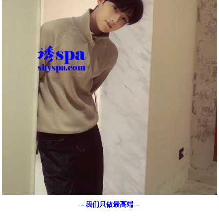
---我们只做最高端---