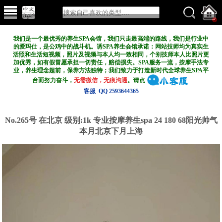
我们是一个最优秀的养生SPA会馆，我们只走最高端的路线，我们是行业中
的爱玛仕，是公鸡中的战斗机。诱SPA养生会馆承诺：网站技师均为真实生
活照和生活短视频，照片及视频与本人均一致相同，个别技师本人比照片更
加优秀，如有假冒愿承担一切责任，赔偿损失。SPA服务一流，按摩手法专
业，养生理念超前，保养方法独特；我们致力于打造新
时代全球养生SPA平
台而努力奋斗，
无需微信，无痕沟通
。请点
客服 QQ 2593644365
No.265号 在北京
级别:1k
专业按摩养生spa 24 180 68阳光帅气
本月北京下月上海