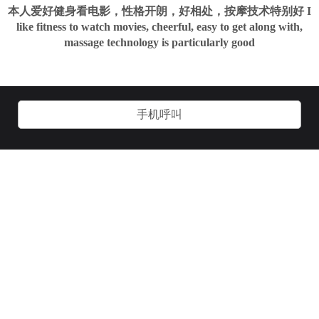
本人爱好健身看电影，性格开朗，好相处，按摩技术特别好 I
like fitness to watch movies, cheerful, easy to get along with,
massage technology is particularly good
手机呼叫
关于我们
加入我们
用户协议
客服管理
技术支持：
诱虎网络：
www.yhgay.com
官方微信：
官方QQ：
yg241000
2593644365