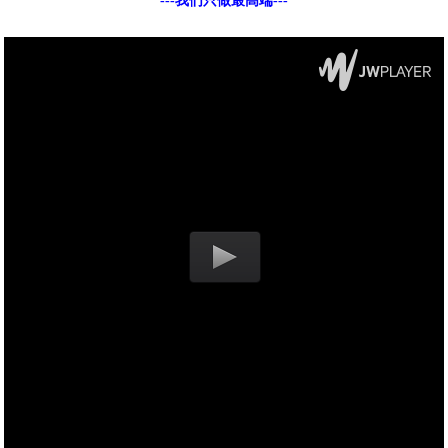
---我们只做最高端---