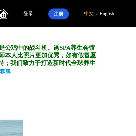
登录
中文
English
注册
/
是公鸡中的战斗机。诱SPA养生会馆
师本人比照片更加优秀，如有假冒愿
特；我们致力于打造新
时代全球养生