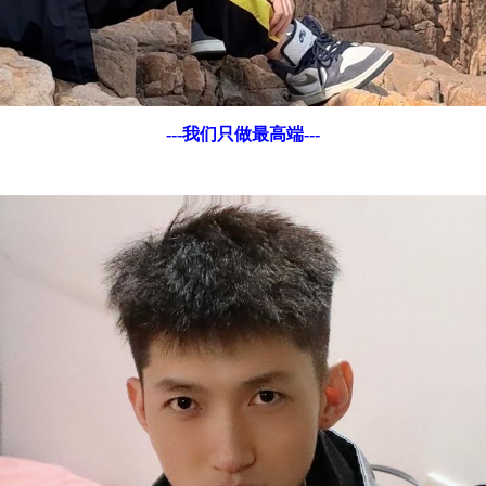
---我们只做最高端---