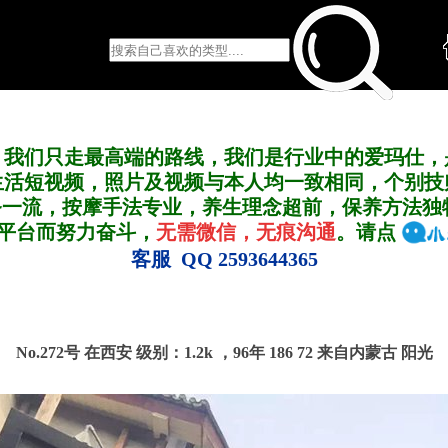
，我们只走最高端的路线，我们是行业中的爱玛仕，
生活短视频，照片及视频与本人均一致相同，个别技
务一流，按摩手法专业，养生理念超前，保养方法独
A平台而努力奋斗，
无需微信，无痕沟通
。请点
客服 QQ 2593644365
No.272号 在西安
级别：1.2k ，
96年 186 72 来自内蒙古 阳光