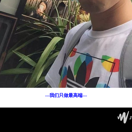
---我们只做最高端---