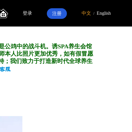
登录
中文
English
注册
/
是公鸡中的战斗机。诱SPA养生会馆
师本人比照片更加优秀，如有假冒愿
特；我们致力于打造新
时代全球养生