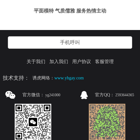
平面模特 气质儒雅 服务热情主动
手机呼叫
关于我们
加入我们
用户协议
客服管理
技术支持：
诱虎网络：
www.yhgay.com
官方微信：
官方QQ：
yg241000
2593644365