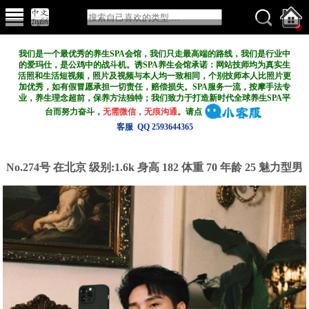
我们是一个最优秀的养生SPA会馆，我们只走最高端的路线，我们是行业中
的爱玛仕，是公鸡中的战斗机。诱SPA养生会馆承诺：网站技师均为真实生
活照和生活短视频，照片及视频与本人均一致相同，个别技师本人比照片更
加优秀，如有假冒愿承担一切责任，赔偿损失。SPA服务一流，按摩手法专
业，养生理念超前，保养方法独特；我们致力于打造新
时代全球养生SPA平
台而努力奋斗，
无需微信，无痕沟通
。请点
客服 QQ 2593644365
No.274号 在北京
级别:1.6k
身高 182 体重 70 年龄 25 魅力型男