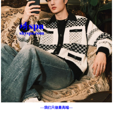
---我们只做最高端---