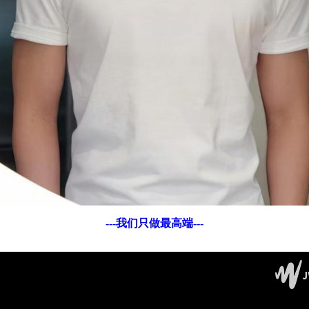
---我们只做最高端---