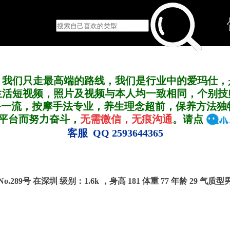
，我们只走最高端的路线，我们是行业中的爱玛仕，
生活短视频，照片及视频与本人均一致相同，个别技
务一流，按摩手法专业，养生理念超前，保养方法独
A平台而努力奋斗，
无需微信，无痕沟通
。请点
客服 QQ 2593644365
No.289号 在深圳
级别：1.6k ，
身高 181 体重 77 年龄 29 气质型