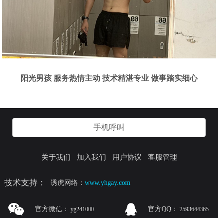
阳光男孩 服务热情主动 技术精湛专业 做事踏实细心
手机呼叫
关于我们
加入我们
用户协议
客服管理
技术支持：
诱虎网络：
www.yhgay.com
官方微信：
官方QQ：
yg241000
2593644365