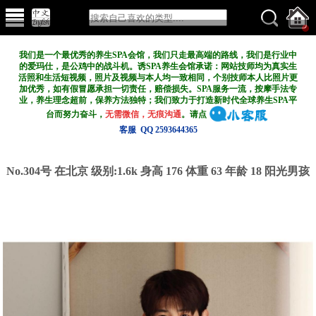
我们是一个最优秀的养生SPA会馆，我们只走最高端的路线，我们是行业中
的爱玛仕，是公鸡中的战斗机。诱SPA养生会馆承诺：网站技师均为真实生
活照和生活短视频，照片及视频与本人均一致相同，个别技师本人比照片更
加优秀，如有假冒愿承担一切责任，赔偿损失。SPA服务一流，按摩手法专
业，养生理念超前，保养方法独特；我们致力于打造新
时代全球养生SPA平
台而努力奋斗，
无需微信，无痕沟通
。请点
客服 QQ 2593644365
No.304号 在北京
级别:1.6k
身高 176 体重 63 年龄 18 阳光男孩