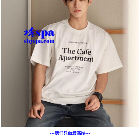
---我们只做最高端---