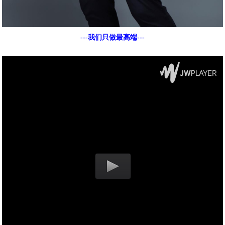
---我们只做最高端---