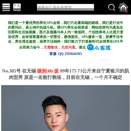
我们是一个最优秀的养生SPA会馆，我们只走最高端的路线，我们是行业中
的爱玛仕，是公鸡中的战斗机。诱SPA养生会馆承诺：网站技师均为真实生
活照和生活短视频，照片及视频与本人均一致相同，个别技师本人比照片更
加优秀，如有假冒愿承担一切责任，赔偿损失。SPA服务一流，按摩手法专
业，养生理念超前，保养方法独特；我们致力于打造新
时代全球养生SPA平
台而努力奋斗，
无需微信，无痕沟通
。请点
客服 QQ 2593644365
No.305号 在无锡
级别:6b 促
99年175 73公斤来自宁夏银川的肌
肉型男 原是一名散打教练，目前在无锡，一个月不确定