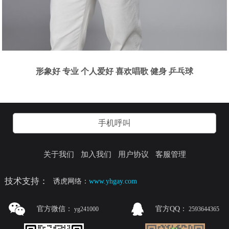
形象好 专业 个人爱好 喜欢唱歌 健身 乒乓球
手机呼叫
关于我们
加入我们
用户协议
客服管理
技术支持：
诱虎网络：
www.yhgay.com
官方微信：
官方QQ：
yg241000
2593644365