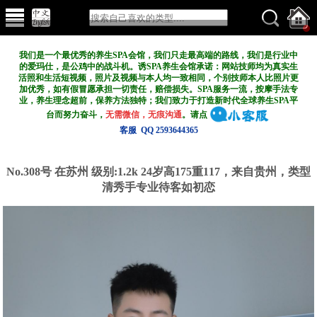
我们是一个最优秀的养生SPA会馆，我们只走最高端的路线，我们是行业中
的爱玛仕，是公鸡中的战斗机。诱SPA养生会馆承诺：网站技师均为真实生
活照和生活短视频，照片及视频与本人均一致相同，个别技师本人比照片更
加优秀，如有假冒愿承担一切责任，赔偿损失。SPA服务一流，按摩手法专
业，养生理念超前，保养方法独特；我们致力于打造新
时代全球养生SPA平
台而努力奋斗，
无需微信，无痕沟通
。请点
客服 QQ 2593644365
No.308号 在苏州
级别:1.2k
24岁高175重117，来自贵州，类型
清秀手专业待客如初恋