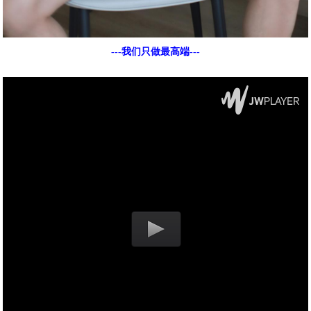
---我们只做最高端---