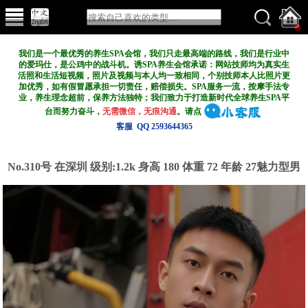
我们是一个最优秀的养生SPA会馆，我们只走最高端的路线，我们是行业中
的爱玛仕，是公鸡中的战斗机。诱SPA养生会馆承诺：网站技师均为真实生
活照和生活短视频，照片及视频与本人均一致相同，个别技师本人比照片更
加优秀，如有假冒愿承担一切责任，赔偿损失。SPA服务一流，按摩手法专
业，养生理念超前，保养方法独特；我们致力于打造新
时代全球养生SPA平
台而努力奋斗，
无需微信，无痕沟通
。请点
客服 QQ 2593644365
No.310号 在深圳
级别:1.2k
身高 180 体重 72 年龄 27魅力型男