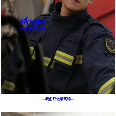
---我们只做最高端---