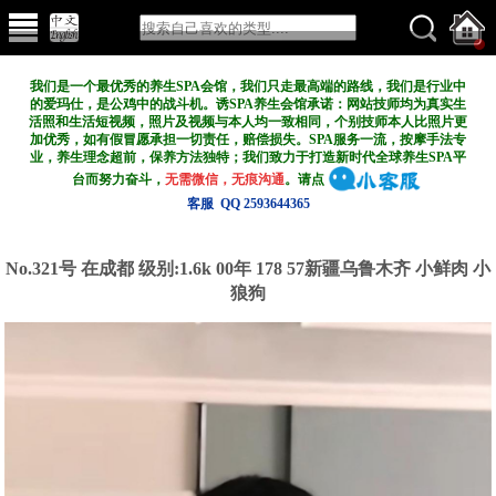
我们是一个最优秀的养生SPA会馆，我们只走最高端的路线，我们是行业中
的爱玛仕，是公鸡中的战斗机。诱SPA养生会馆承诺：网站技师均为真实生
活照和生活短视频，照片及视频与本人均一致相同，个别技师本人比照片更
加优秀，如有假冒愿承担一切责任，赔偿损失。SPA服务一流，按摩手法专
业，养生理念超前，保养方法独特；我们致力于打造新
时代全球养生SPA平
台而努力奋斗，
无需微信，无痕沟通
。请点
客服 QQ 2593644365
No.321号 在成都
级别:1.6k
00年 178 57新疆乌鲁木齐 小鲜肉 小
狼狗