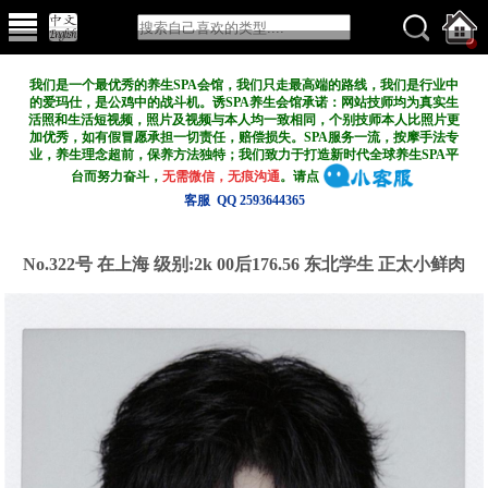
我们是一个最优秀的养生SPA会馆，我们只走最高端的路线，我们是行业中
的爱玛仕，是公鸡中的战斗机。诱SPA养生会馆承诺：网站技师均为真实生
活照和生活短视频，照片及视频与本人均一致相同，个别技师本人比照片更
加优秀，如有假冒愿承担一切责任，赔偿损失。SPA服务一流，按摩手法专
业，养生理念超前，保养方法独特；我们致力于打造新
时代全球养生SPA平
台而努力奋斗，
无需微信，无痕沟通
。请点
客服 QQ 2593644365
No.322号 在上海
级别:2k
00后176.56 东北学生 正太小鲜肉