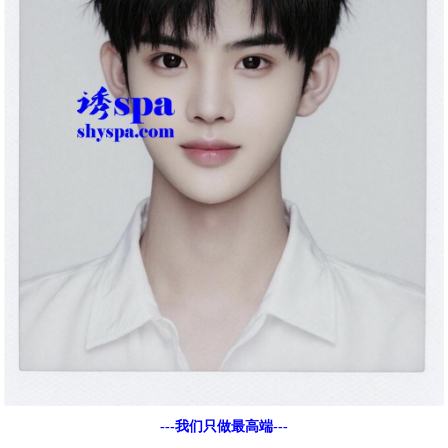
---我们只做最高端---