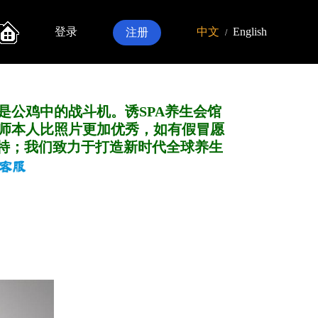
登录
中文
English
注册
/
是公鸡中的战斗机。诱SPA养生会馆
师本人比照片更加优秀，如有假冒愿
特；我们致力于打造新
时代全球养生