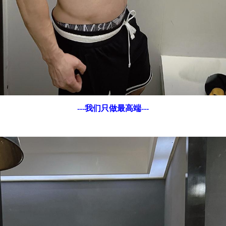
---我们只做最高端---