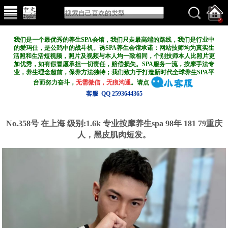
我们是一个最优秀的养生SPA会馆，我们只走最高端的路线，我们是行业中
的爱玛仕，是公鸡中的战斗机。诱SPA养生会馆承诺：网站技师均为真实生
活照和生活短视频，照片及视频与本人均一致相同，个别技师本人比照片更
加优秀，如有假冒愿承担一切责任，赔偿损失。SPA服务一流，按摩手法专
业，养生理念超前，保养方法独特；我们致力于打造新
时代全球养生SPA平
台而努力奋斗，
无需微信，无痕沟通
。请点
客服 QQ 2593644365
No.358号 在上海
级别:1.6k
专业按摩养生spa 98年 181 79重庆
人，黑皮肌肉短发。