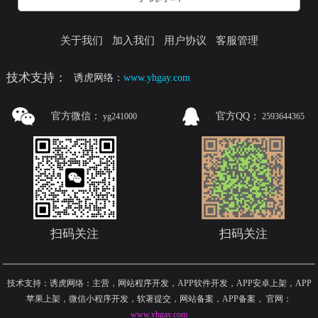
关于我们
加入我们
用户协议
客服管理
技术支持：
诱虎网络：
www.yhgay.com
官方微信：
官方QQ：
yg241000
2593644365
扫码关注
扫码关注
技术支持：诱虎网络：主营，网站程序开发，APP软件开发，APP安卓上架，APP
苹果上架，微信小程序开发，软著提交，网站备案，APP备案
，
官网：
www.yhgay.com