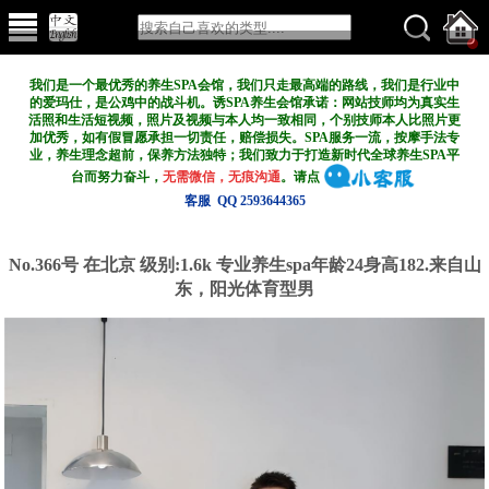
我们是一个最优秀的养生SPA会馆，我们只走最高端的路线，我们是行业中
的爱玛仕，是公鸡中的战斗机。诱SPA养生会馆承诺：网站技师均为真实生
活照和生活短视频，照片及视频与本人均一致相同，个别技师本人比照片更
加优秀，如有假冒愿承担一切责任，赔偿损失。SPA服务一流，按摩手法专
业，养生理念超前，保养方法独特；我们致力于打造新
时代全球养生SPA平
台而努力奋斗，
无需微信，无痕沟通
。请点
客服 QQ 2593644365
No.366号 在北京
级别:1.6k
专业养生spa年龄24身高182.来自山
东，阳光体育型男