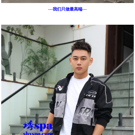
---我们只做最高端---