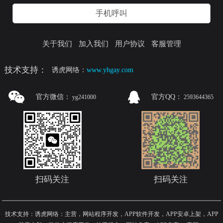
手机呼叫
关于我们
加入我们
用户协议
客服管理
技术支持：
诱虎网络：
www.yhgay.com
官方微信：
官方QQ：
yg241000
2593644365
扫码关注
扫码关注
技术支持：诱虎网络：主营，网站程序开发，APP软件开发，APP安卓上架，APP