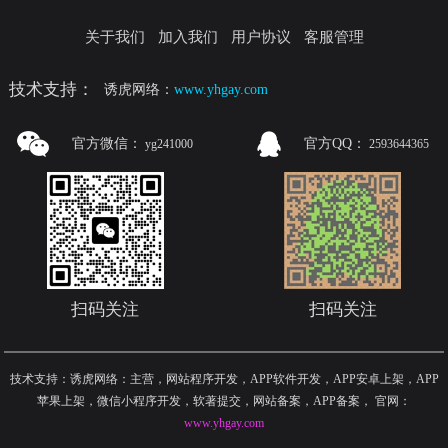
关于我们
加入我们
用户协议
客服管理
技术支持：
诱虎网络：
www.yhgay.com
官方微信：
官方QQ：
yg241000
2593644365
扫码关注
扫码关注
技术支持：诱虎网络：主营，网站程序开发，APP软件开发，APP安卓上架，APP
苹果上架，微信小程序开发，软著提交，网站备案，APP备案
，
官网：
www.yhgay.com