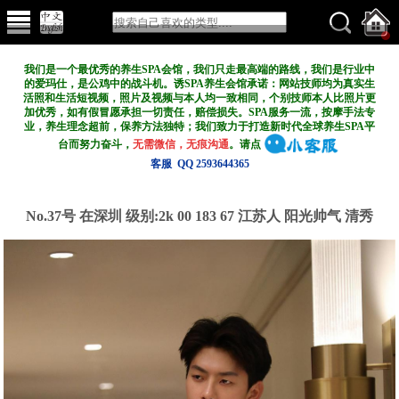
我们是一个最优秀的养生SPA会馆，我们只走最高端的路线，我们是行业中
的爱玛仕，是公鸡中的战斗机。诱SPA养生会馆承诺：网站技师均为真实生
活照和生活短视频，照片及视频与本人均一致相同，个别技师本人比照片更
加优秀，如有假冒愿承担一切责任，赔偿损失。SPA服务一流，按摩手法专
业，养生理念超前，保养方法独特；我们致力于打造新
时代全球养生SPA平
台而努力奋斗，
无需微信，无痕沟通
。请点
客服 QQ 2593644365
No.37号 在深圳
级别:2k
00 183 67 江苏人 阳光帅气 清秀