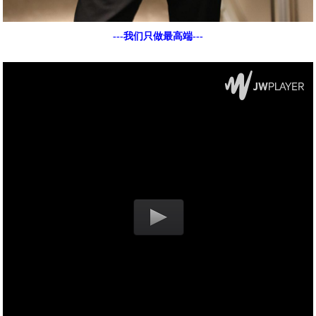
---我们只做最高端---