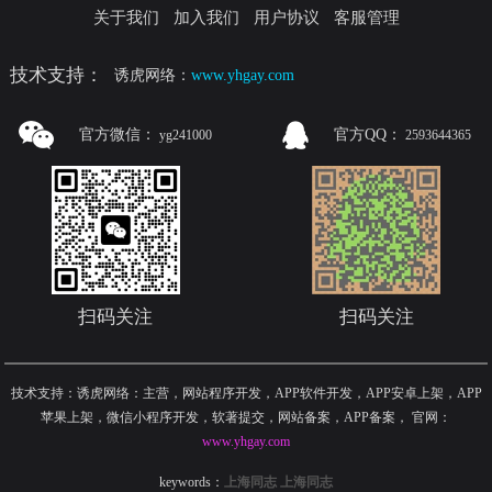
关于我们
加入我们
用户协议
客服管理
技术支持：
诱虎网络：
www.yhgay.com
官方微信：
官方QQ：
yg241000
2593644365
扫码关注
扫码关注
技术支持：诱虎网络：主营，网站程序开发，APP软件开发，APP安卓上架，APP
苹果上架，微信小程序开发，软著提交，网站备案，APP备案
，
官网：
www.yhgay.com
keywords：
上海同志
上海同志