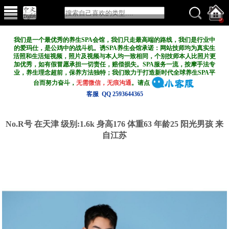
我们是一个最优秀的养生SPA会馆，我们只走最高端的路线，我们是行业中
的爱玛仕，是公鸡中的战斗机。诱SPA养生会馆承诺：网站技师均为真实生
活照和生活短视频，照片及视频与本人均一致相同，个别技师本人比照片更
加优秀，如有假冒愿承担一切责任，赔偿损失。SPA服务一流，按摩手法专
业，养生理念超前，保养方法独特；我们致力于打造新
时代全球养生SPA平
台而努力奋斗，
无需微信，无痕沟通
。请点
客服 QQ 2593644365
No.R号 在天津
级别:1.6k
身高176 体重63 年龄25 阳光男孩 来
自江苏