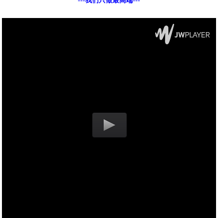
---我们只做最高端---