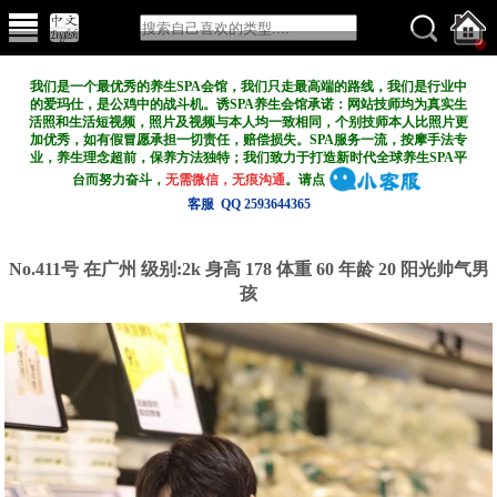
我们是一个最优秀的养生SPA会馆，我们只走最高端的路线，我们是行业中
的爱玛仕，是公鸡中的战斗机。诱SPA养生会馆承诺：网站技师均为真实生
活照和生活短视频，照片及视频与本人均一致相同，个别技师本人比照片更
加优秀，如有假冒愿承担一切责任，赔偿损失。SPA服务一流，按摩手法专
业，养生理念超前，保养方法独特；我们致力于打造新
时代全球养生SPA平
台而努力奋斗，
无需微信，无痕沟通
。请点
客服 QQ 2593644365
No.411号 在广州
级别:2k
身高 178 体重 60 年龄 20 阳光帅气男
孩