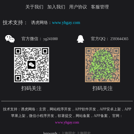
关于我们
加入我们
用户协议
客服管理
技术支持：
诱虎网络：
www.yhgay.com
官方微信：
官方QQ：
yg241000
2593644365
扫码关注
扫码关注
技术支持：诱虎网络：主营，网站程序开发，APP软件开发，APP安卓上架，APP
苹果上架，微信小程序开发，软著提交，网站备案，APP备案
，
官网：
www.yhgay.com
keywords：
上海同志
上海同志