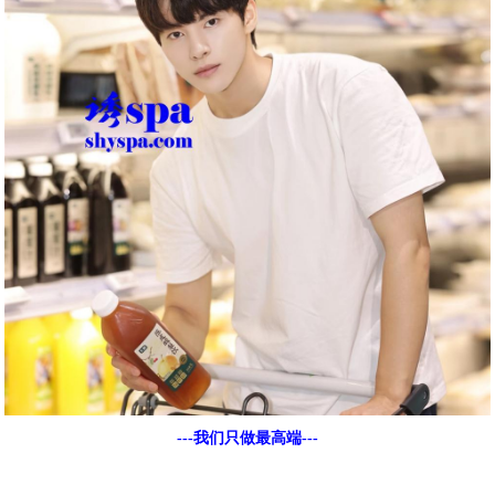
---我们只做最高端---