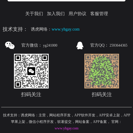
关于我们
加入我们
用户协议
客服管理
技术支持：
诱虎网络：
www.yhgay.com
官方微信：
官方QQ：
yg241000
2593644365
扫码关注
扫码关注
技术支持：诱虎网络：主营，网站程序开发，APP软件开发，APP安卓上架，APP
苹果上架，微信小程序开发，软著提交，网站备案，APP备案
，
官网：
www.yhgay.com