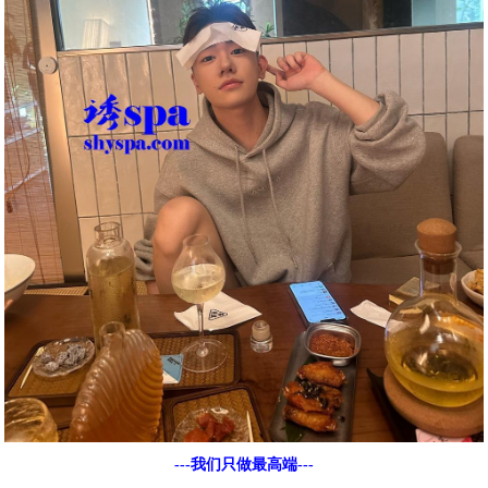
---我们只做最高端---