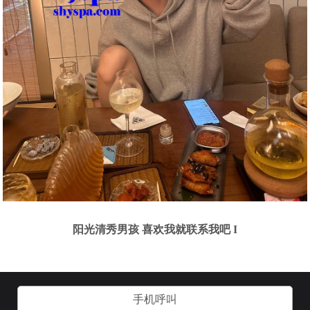
阳光清秀男孩 喜欢我就联系我吧 I
手机呼叫