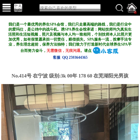
我们是一个最优秀的养生SPA会馆，我们只走最高端的路线，我们是行业中
的爱玛仕，是公鸡中的战斗机。诱SPA养生会馆承诺：网站技师均为真实生
活照和生活短视频，照片及视频与本人均一致相同，个别技师本人比照片更
加优秀，如有假冒愿承担一切责任，赔偿损失。SPA服务一流，按摩手法专
业，养生理念超前，保养方法独特；我们致力于打造新
时代全球养生SPA平
台而努力奋斗，
无需微信，无痕沟通
。请点
客服 QQ 2593644365
No.414号 在宁波
级别:3k
00年 178 60 在芜湖阳光男孩