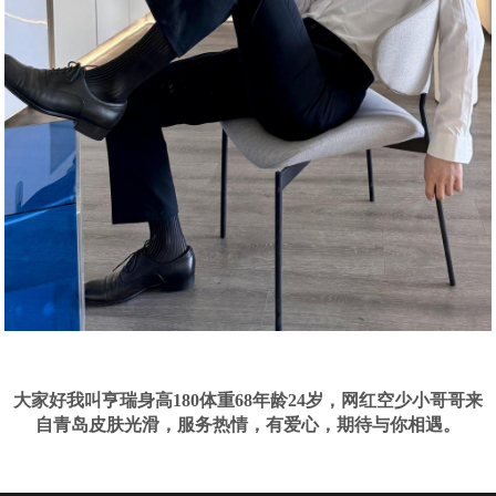
大家好我叫亨瑞身高180体重68年龄24岁，网红空少小哥哥来
自青岛皮肤光滑，服务热情，有爱心，期待与你相遇。