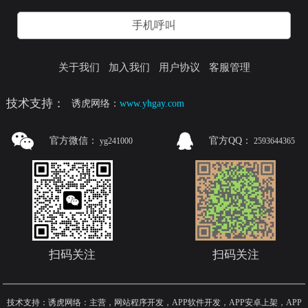
手机呼叫
关于我们
加入我们
用户协议
客服管理
技术支持：
诱虎网络：
www.yhgay.com
官方微信：
官方QQ：
yg241000
2593644365
扫码关注
扫码关注
技术支持：诱虎网络：主营，网站程序开发，APP软件开发，APP安卓上架，APP