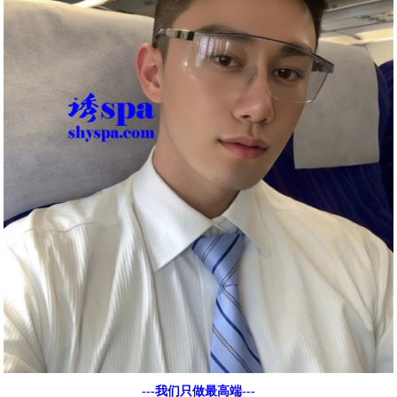
---我们只做最高端---