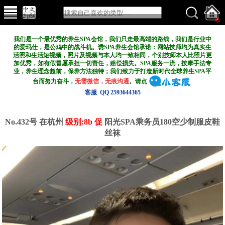
我们是一个最优秀的养生SPA会馆，我们只走最高端的路线，我们是行业中
的爱玛仕，是公鸡中的战斗机。诱SPA养生会馆承诺：网站技师均为真实生
活照和生活短视频，照片及视频与本人均一致相同，个别技师本人比照片更
加优秀，如有假冒愿承担一切责任，赔偿损失。SPA服务一流，按摩手法专
业，养生理念超前，保养方法独特；我们致力于打造新
时代全球养生SPA平
台而努力奋斗，
无需微信，无痕沟通
。请点
客服 QQ 2593644365
No.432号 在杭州
级别:8b 促
阳光SPA乘务员180空少制服皮鞋
丝袜