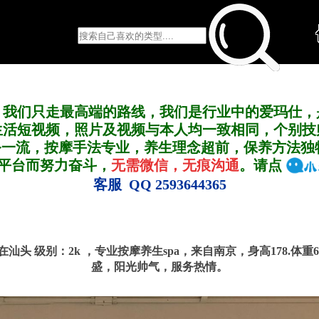
，我们只走最高端的路线，我们是行业中的爱玛仕，
生活短视频，照片及视频与本人均一致相同，个别技
务一流，按摩手法专业，养生理念超前，保养方法独
A平台而努力奋斗，
无需微信，无痕沟通
。请点
客服 QQ 2593644365
号 在汕头
级别：2k ，
专业按摩养生spa，来自南京，身高178.体重
盛，阳光帅气，服务热情。