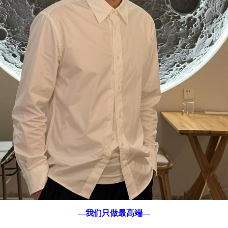
---我们只做最高端---