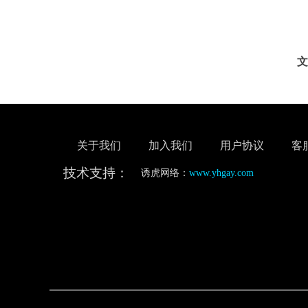
文
关于我们
加入我们
用户协议
客
技术支持：
诱虎网络：
www.yhgay.com