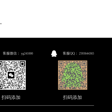
。
客服微信：
客服QQ：
yg241000
2593644365
扫码添加
扫码添加