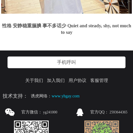
性格 安静稳重腼腆 事不多话少 Quiet and steady, shy, not much
to say
手机呼叫
关于我们
加入我们
用户协议
客服管理
技术支持：
诱虎网络：
www.yhgay.com
官方微信：
官方QQ：
yg241000
2593644365