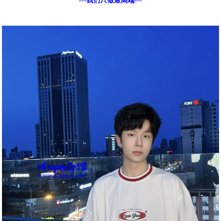
---我们只做最高端---