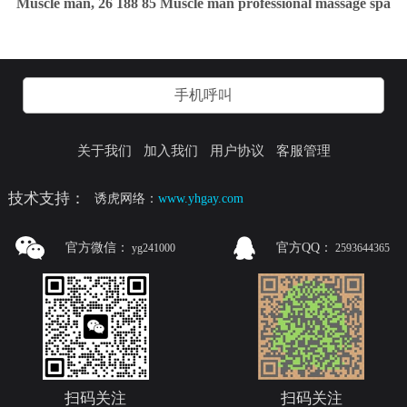
Muscle man, 26 188 85 Muscle man professional massage spa
手机呼叫
关于我们
加入我们
用户协议
客服管理
技术支持：
诱虎网络：
www.yhgay.com
官方微信：
官方QQ：
yg241000
2593644365
扫码关注
扫码关注