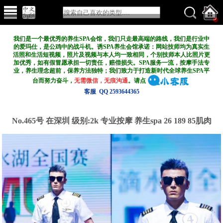
我们是一个最优秀的养生SPA会馆，我们只走最高端的路线，我们是行业中
的爱玛仕，是公鸡中的战斗机。诱SPA养生会馆承诺：网站技师均为真实生
活照和生活短视频，照片及视频与本人均一致相同，个别技师本人比照片更
加优秀，如有假冒愿承担一切责任，赔偿损失。SPA服务一流，按摩手法专
业，养生理念超前，保养方法独特；我们致力于打造新
时代全球养生SPA平
台而努力奋斗，
无需微信，无痕沟通
。请点
客服 QQ 2593644365
No.465号 在深圳
级别:2k
专业按摩 养生spa 26 189 85肌肉