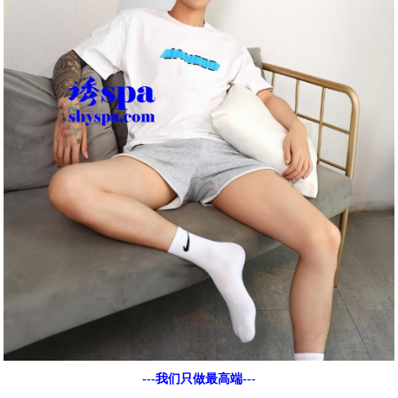
---我们只做最高端---