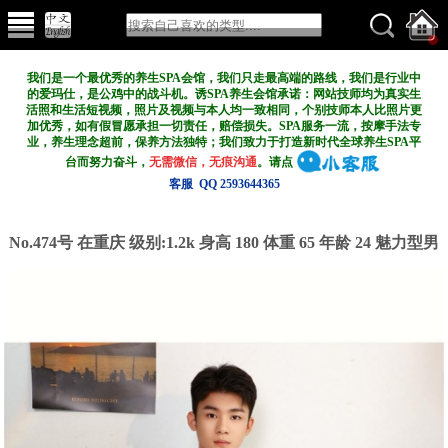
我们是一个最优秀的养生SPA会馆，我们只走最高端的路线，我们是行业中
的爱玛仕，是公鸡中的战斗机。诱SPA养生会馆承诺：网站技师均为真实生
活照和生活短视频，照片及视频与本人均一致相同，个别技师本人比照片更
加优秀，如有假冒愿承担一切责任，赔偿损失。SPA服务一流，按摩手法专
业，养生理念超前，保养方法独特；我们致力于打造新
时代全球养生SPA平
台而努力奋斗，
无需微信，无痕沟通
。请点
客服 QQ 2593644365
No.474号 在重庆
级别:1.2k
身高 180 体重 65 年龄 24 魅力型男