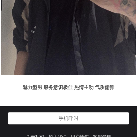
魅力型男 服务意识极佳 热情主动 气质儒雅
手机呼叫
关于我们
加入我们
用户协议
客服管理